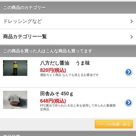
この商品のカテゴリー
ドレッシングなど
商品カテゴリー一覧
この商品を買った人はこんな商品も買ってます
八方だし醤油 うま味
820円(税込)
通販Ｎｏ１商品 なんでも使えるお醤油です
田舎みそ 450ｇ
648円(税込)
FFC農法で作られた大豆と米を使用して作られた数量限
定商品
ページの先頭へ戻る