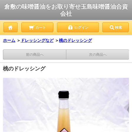
倉敷の味噌醤油をお取り寄せ玉島味噌醤油合資
会社
カート
ログイン
検索
ホーム
＞
ドレッシングなど
＞
桃のドレッシング
前の商品へ
次の商品へ
桃のドレッシング