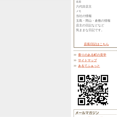
名前
六代目店主
メモ
当社の情報
玉島・岡山・倉敷の情報
店主の日記などなど
気ままな日記です。
店長日記はこちら
香りのある町の見学
サイトマップ
あるてふぁっと