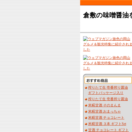
倉敷の味噌醤油
搾りたて生 壱番搾り醤油
ギフトパッケージ入り
搾りたて生 壱番搾り醤油
米糀甘酒 そのまんま
米糀甘酒 おまっちゃ
米糀甘酒 チョコレート
米糀甘酒 ３本 ギフトSet
甘酒 チョコレート ギフト