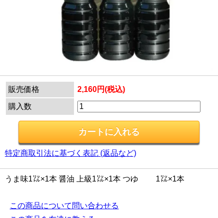
販売価格
2,160円(税込)
購入数
特定商取引法に基づく表記 (返品など)
うま味1㍑×1本 醤油 上級1㍑×1本 つゆ 1㍑×1本
この商品について問い合わせる