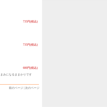
735円(税込)
735円(税込)
600円(税込)
つまみになるままかりです
前のページ | 次のページ