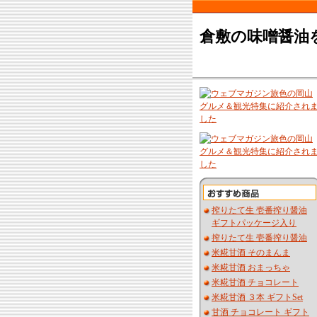
倉敷の味噌醤油
搾りたて生 壱番搾り醤油
ギフトパッケージ入り
搾りたて生 壱番搾り醤油
米糀甘酒 そのまんま
米糀甘酒 おまっちゃ
米糀甘酒 チョコレート
米糀甘酒 ３本 ギフトSet
甘酒 チョコレート ギフト