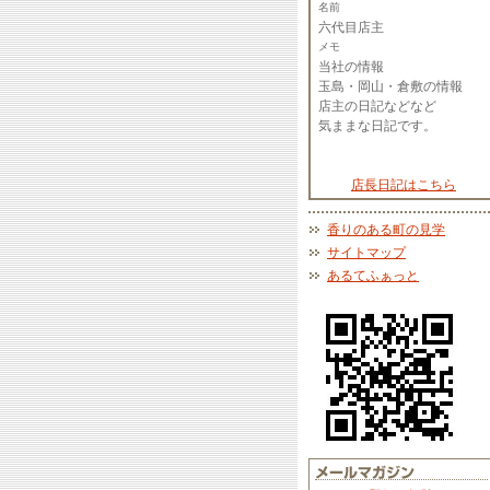
名前
六代目店主
メモ
当社の情報
玉島・岡山・倉敷の情報
店主の日記などなど
気ままな日記です。
店長日記はこちら
香りのある町の見学
サイトマップ
あるてふぁっと