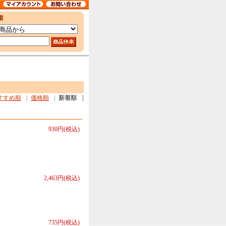
すすめ順
|
価格順
|
新着順
]
930円(税込)
2,463円(税込)
735円(税込)